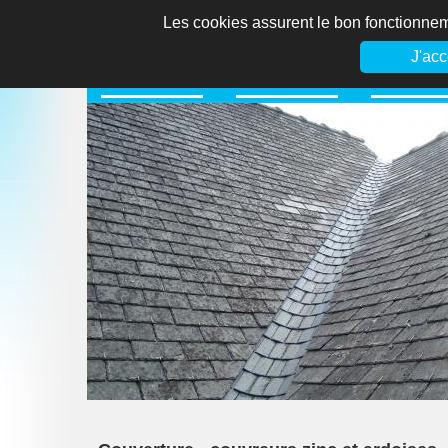
Les cookies assurent le bon fonctionnemen
J'ac
Accueil
Nos métiers
S.A. entre