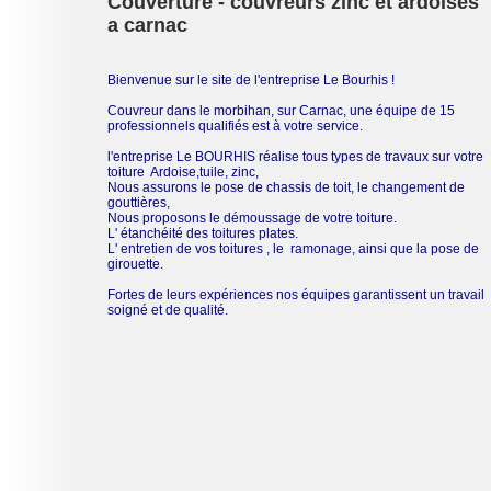
Couverture - couvreurs zinc et ardoises
a carnac
Bienvenue sur le site de l'entreprise Le Bourhis !
Couvreur dans le morbihan, sur Carnac, une équipe de 15
professionnels qualifiés est à votre service.
l'entreprise Le BOURHIS réalise tous types de travaux sur votre
toiture Ardoise,tuile, zinc,
Nous assurons le pose de chassis de toit, le changement de
gouttières,
Nous proposons le démoussage de votre toiture.
L' étanchéité des toitures plates.
L'
entretien de vos toitures , le ramonage, ainsi que la pose de
girouette.
Fortes de leurs expériences nos équipes garantissent un travail
soigné et de qualité.